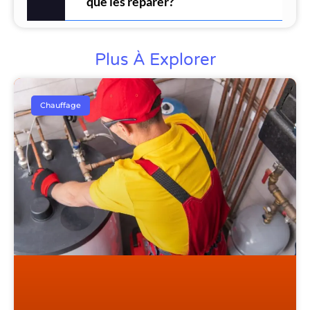
que les réparer?
Plus À Explorer
Chauffage