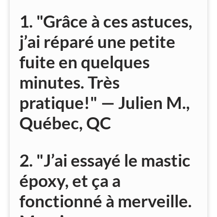
1. "Grâce à ces astuces,
j’ai réparé une petite
fuite en quelques
minutes. Très
pratique!" — Julien M.,
Québec, QC
2. "J’ai essayé le mastic
époxy, et ça a
fonctionné à merveille.