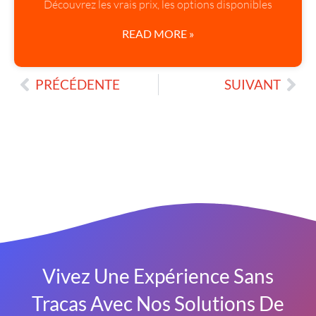
Découvrez les vrais prix, les options disponibles
READ MORE »
PRÉCÉDENTE
SUIVANT
Vivez Une Expérience Sans
Tracas Avec Nos Solutions De